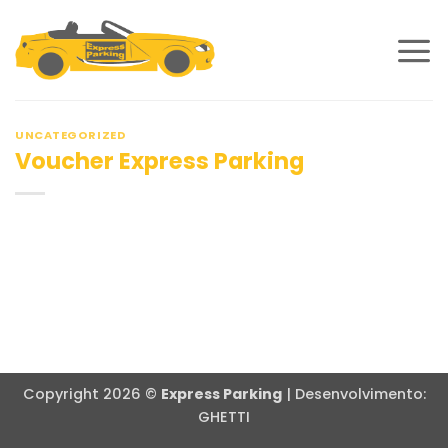
Skip
to
content
UNCATEGORIZED
Voucher Express Parking
Copyright 2026 ©
Express Parking
| Desenvolvimento:
GHETTI